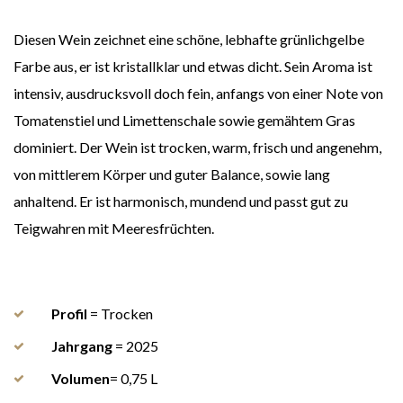
Diesen Wein zeichnet eine schöne, lebhafte grünlichgelbe
Farbe aus, er ist kristallklar und etwas dicht. Sein Aroma ist
intensiv, ausdrucksvoll doch fein, anfangs von einer Note von
Tomatenstiel und Limettenschale sowie gemähtem Gras
dominiert. Der Wein ist trocken, warm, frisch und angenehm,
von mittlerem Körper und guter Balance, sowie lang
anhaltend. Er ist harmonisch, mundend und passt gut zu
Teigwahren mit Meeresfrüchten.
Profil
= Trocken
Jahrgang
= 2025
Volumen
= 0,75 L