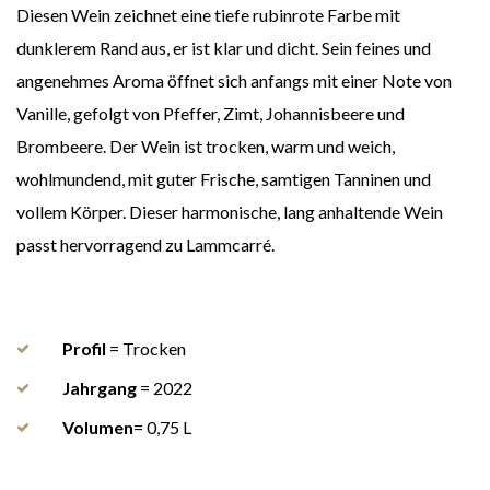
Diesen Wein zeichnet eine tiefe rubinrote Farbe mit
dunklerem Rand aus, er ist klar und dicht. Sein feines und
angenehmes Aroma öffnet sich anfangs mit einer Note von
Vanille, gefolgt von Pfeffer, Zimt, Johannisbeere und
Brombeere. Der Wein ist trocken, warm und weich,
wohlmundend, mit guter Frische, samtigen Tanninen und
vollem Körper. Dieser harmonische, lang anhaltende Wein
passt hervorragend zu Lammcarré.
Profil
= Trocken
Jahrgang
= 2022
Volumen
= 0,75 L