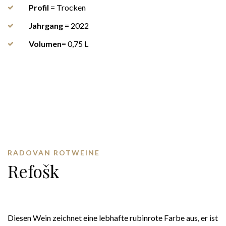
Profil
= Trocken
Jahrgang
= 2022
Volumen
= 0,75 L
RADOVAN ROTWEINE
Refošk
Diesen Wein zeichnet eine lebhafte rubinrote Farbe aus, er ist